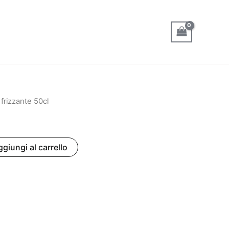
frizzante 50cl
giungi al carrello