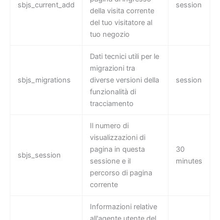
sbjs_current_add
session
della visita corrente
del tuo visitatore al
tuo negozio
Dati tecnici utili per le
migrazioni tra
sbjs_migrations
diverse versioni della
session
funzionalità di
tracciamento
Il numero di
visualizzazioni di
pagina in questa
30
sbjs_session
sessione e il
minutes
percorso di pagina
corrente
Informazioni relative
all'agente utente del