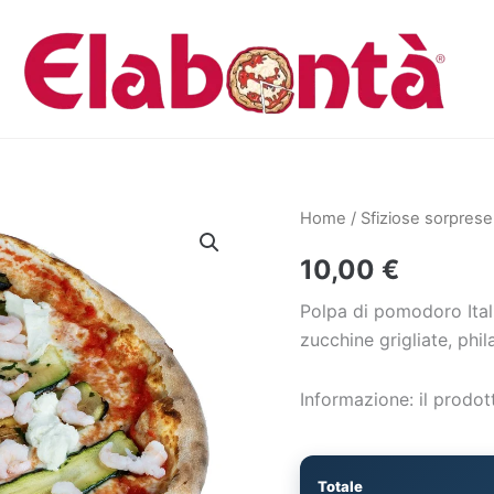
Home
/
Sfiziose sorprese
10,00
€
Polpa di pomodoro Itali
zucchine grigliate, phil
Informazione: il prodott
Totale