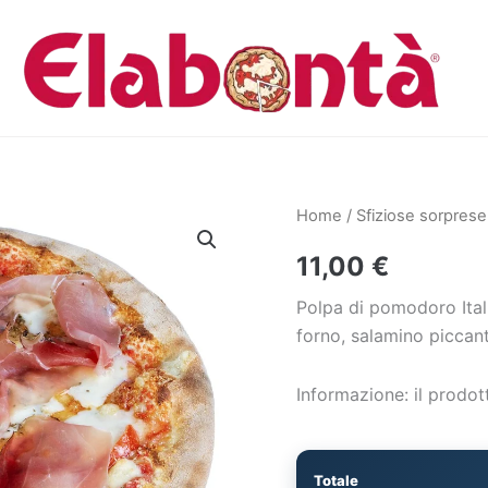
Home
/
Sfiziose sorprese
11,00
€
Polpa di pomodoro Ital
forno, salamino piccan
Informazione: il prodott
Totale