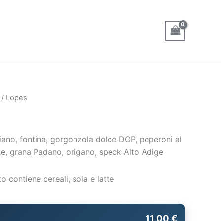
/ Lopes
iano, fontina, gorgonzola dolce DOP, peperoni al
te, grana Padano, origano, speck Alto Adige
o contiene cereali, soia e latte
11,00 €