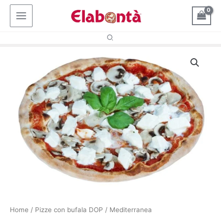
Vai
al
contenuto
Home
/
Pizze con bufala DOP
/ Mediterranea